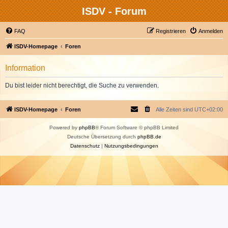
ISDV - Forum
FAQ
Registrieren
Anmelden
ISDV-Homepage
Foren
Information
Du bist leider nicht berechtigt, die Suche zu verwenden.
ISDV-Homepage
Foren
Alle Zeiten sind
UTC+02:00
Powered by
phpBB
® Forum Software © phpBB Limited
Deutsche Übersetzung durch
phpBB.de
Datenschutz
|
Nutzungsbedingungen