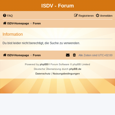
ISDV - Forum
FAQ
Registrieren
Anmelden
ISDV-Homepage
Foren
Information
Du bist leider nicht berechtigt, die Suche zu verwenden.
ISDV-Homepage
Foren
Alle Zeiten sind
UTC+02:00
Powered by
phpBB
® Forum Software © phpBB Limited
Deutsche Übersetzung durch
phpBB.de
Datenschutz
|
Nutzungsbedingungen