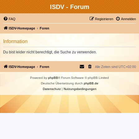
ISDV - Forum
FAQ
Registrieren
Anmelden
ISDV-Homepage
Foren
Information
Du bist leider nicht berechtigt, die Suche zu verwenden.
ISDV-Homepage
Foren
Alle Zeiten sind
UTC+02:00
Powered by
phpBB
® Forum Software © phpBB Limited
Deutsche Übersetzung durch
phpBB.de
Datenschutz
|
Nutzungsbedingungen