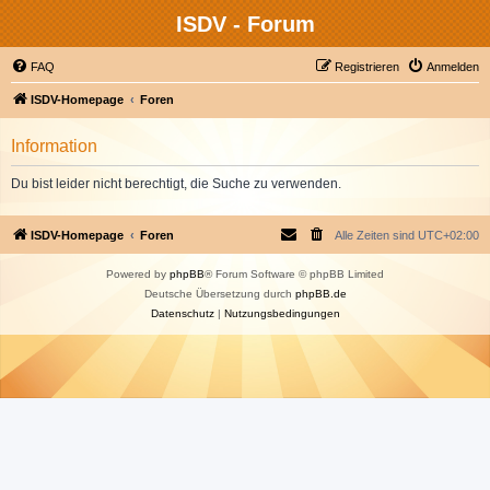
ISDV - Forum
FAQ
Registrieren
Anmelden
ISDV-Homepage
Foren
Information
Du bist leider nicht berechtigt, die Suche zu verwenden.
ISDV-Homepage
Foren
Alle Zeiten sind
UTC+02:00
Powered by
phpBB
® Forum Software © phpBB Limited
Deutsche Übersetzung durch
phpBB.de
Datenschutz
|
Nutzungsbedingungen