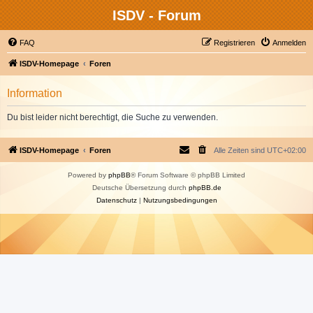
ISDV - Forum
FAQ
Registrieren
Anmelden
ISDV-Homepage
Foren
Information
Du bist leider nicht berechtigt, die Suche zu verwenden.
ISDV-Homepage
Foren
Alle Zeiten sind
UTC+02:00
Powered by
phpBB
® Forum Software © phpBB Limited
Deutsche Übersetzung durch
phpBB.de
Datenschutz
|
Nutzungsbedingungen