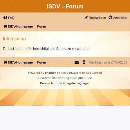
ISDV - Forum
FAQ
Registrieren
Anmelden
ISDV-Homepage
Foren
Information
Du bist leider nicht berechtigt, die Suche zu verwenden.
ISDV-Homepage
Foren
Alle Zeiten sind
UTC+02:00
Powered by
phpBB
® Forum Software © phpBB Limited
Deutsche Übersetzung durch
phpBB.de
Datenschutz
|
Nutzungsbedingungen