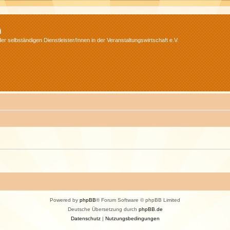
m
r selbständigen Dienstleister/Innen in der Veranstaltungswirtschaft e.V.
Powered by
phpBB
® Forum Software © phpBB Limited
Deutsche Übersetzung durch
phpBB.de
Datenschutz
|
Nutzungsbedingungen