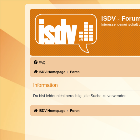
ISDV - Foru
Interessengemeinschaft de
FAQ
ISDV-Homepage
Foren
Information
Du bist leider nicht berechtigt, die Suche zu verwenden.
ISDV-Homepage
Foren