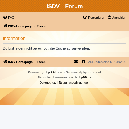
ISDV - Forum
FAQ
Registrieren
Anmelden
ISDV-Homepage
Foren
Information
Du bist leider nicht berechtigt, die Suche zu verwenden.
ISDV-Homepage
Foren
Alle Zeiten sind
UTC+02:00
Powered by
phpBB
® Forum Software © phpBB Limited
Deutsche Übersetzung durch
phpBB.de
Datenschutz
|
Nutzungsbedingungen