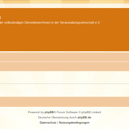
m
r selbständigen Dienstleister/Innen in der Veranstaltungswirtschaft e.V.
Powered by
phpBB
® Forum Software © phpBB Limited
Deutsche Übersetzung durch
phpBB.de
Datenschutz
|
Nutzungsbedingungen