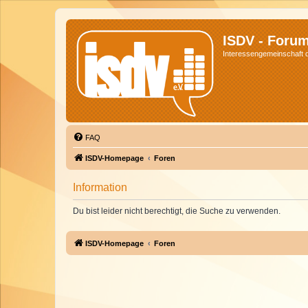
ISDV - Foru
Interessengemeinschaft de
FAQ
ISDV-Homepage
Foren
Information
Du bist leider nicht berechtigt, die Suche zu verwenden.
ISDV-Homepage
Foren