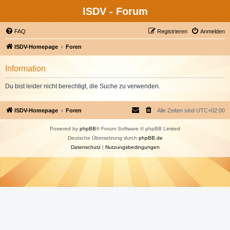
ISDV - Forum
FAQ
Registrieren
Anmelden
ISDV-Homepage
Foren
Information
Du bist leider nicht berechtigt, die Suche zu verwenden.
ISDV-Homepage
Foren
Alle Zeiten sind
UTC+02:00
Powered by
phpBB
® Forum Software © phpBB Limited
Deutsche Übersetzung durch
phpBB.de
Datenschutz
|
Nutzungsbedingungen