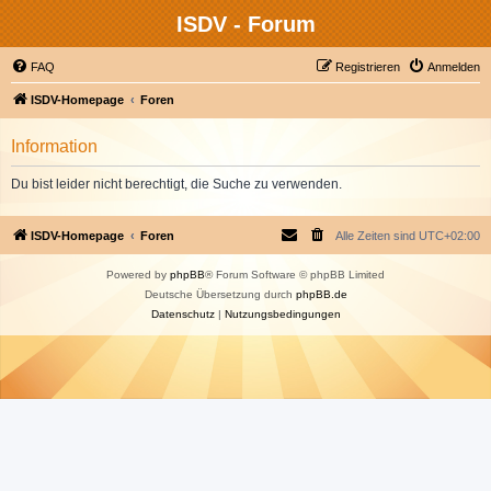
ISDV - Forum
FAQ
Registrieren
Anmelden
ISDV-Homepage
Foren
Information
Du bist leider nicht berechtigt, die Suche zu verwenden.
ISDV-Homepage
Foren
Alle Zeiten sind
UTC+02:00
Powered by
phpBB
® Forum Software © phpBB Limited
Deutsche Übersetzung durch
phpBB.de
Datenschutz
|
Nutzungsbedingungen