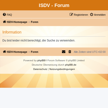
ISDV - Forum
FAQ
Registrieren
Anmelden
ISDV-Homepage
Foren
Information
Du bist leider nicht berechtigt, die Suche zu verwenden.
ISDV-Homepage
Foren
Alle Zeiten sind
UTC+02:00
Powered by
phpBB
® Forum Software © phpBB Limited
Deutsche Übersetzung durch
phpBB.de
Datenschutz
|
Nutzungsbedingungen