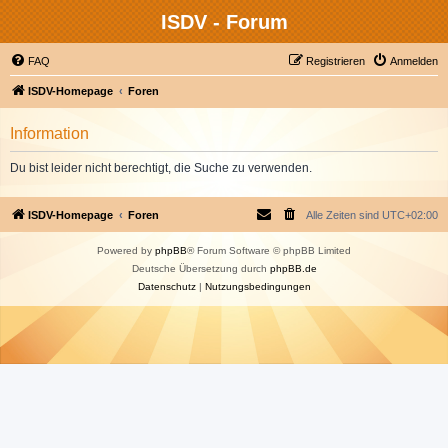
ISDV - Forum
FAQ
Registrieren
Anmelden
ISDV-Homepage
Foren
Information
Du bist leider nicht berechtigt, die Suche zu verwenden.
ISDV-Homepage
Foren
Alle Zeiten sind
UTC+02:00
Powered by
phpBB
® Forum Software © phpBB Limited
Deutsche Übersetzung durch
phpBB.de
Datenschutz
|
Nutzungsbedingungen