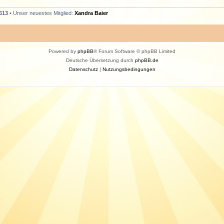
613
• Unser neuestes Mitglied:
Xandra Baier
Powered by
phpBB
® Forum Software © phpBB Limited
Deutsche Übersetzung durch
phpBB.de
Datenschutz
|
Nutzungsbedingungen