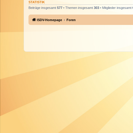
STATISTIK
Beiträge insgesamt
577
• Themen insgesamt
303
• Mitglieder insgesamt
ISDV-Homepage
Foren