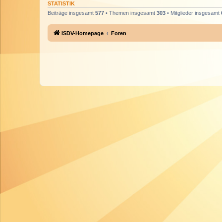
STATISTIK
Beiträge insgesamt
577
• Themen insgesamt
303
• Mitglieder insgesamt
ISDV-Homepage
Foren