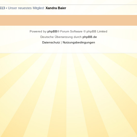
613
• Unser neuestes Mitglied:
Xandra Baier
Powered by
phpBB
® Forum Software © phpBB Limited
Deutsche Übersetzung durch
phpBB.de
Datenschutz
|
Nutzungsbedingungen