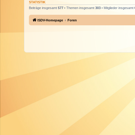
STATISTIK
Beiträge insgesamt
577
• Themen insgesamt
303
• Mitglieder insgesamt
ISDV-Homepage
Foren