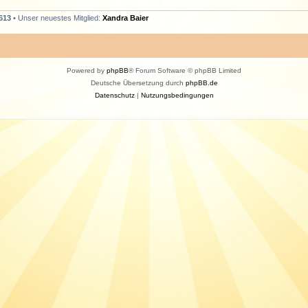
613
• Unser neuestes Mitglied:
Xandra Baier
Powered by
phpBB
® Forum Software © phpBB Limited
Deutsche Übersetzung durch
phpBB.de
Datenschutz
|
Nutzungsbedingungen