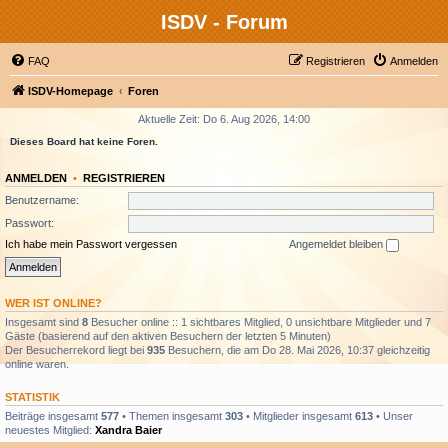
ISDV - Forum
FAQ
Registrieren
Anmelden
ISDV-Homepage
Foren
Aktuelle Zeit: Do 6. Aug 2026, 14:00
Dieses Board hat keine Foren.
ANMELDEN
•
REGISTRIEREN
Benutzername:
Passwort:
Ich habe mein Passwort vergessen
Angemeldet bleiben
WER IST ONLINE?
Insgesamt sind
8
Besucher online :: 1 sichtbares Mitglied, 0 unsichtbare Mitglieder und 7
Gäste (basierend auf den aktiven Besuchern der letzten 5 Minuten)
Der Besucherrekord liegt bei
935
Besuchern, die am Do 28. Mai 2026, 10:37 gleichzeitig
online waren.
STATISTIK
Beiträge insgesamt
577
• Themen insgesamt
303
• Mitglieder insgesamt
613
• Unser
neuestes Mitglied:
Xandra Baier