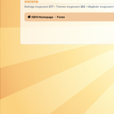
STATISTIK
Beiträge insgesamt
577
• Themen insgesamt
303
• Mitglieder insgesamt
ISDV-Homepage
Foren