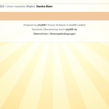
613
• Unser neuestes Mitglied:
Xandra Baier
Powered by
phpBB
® Forum Software © phpBB Limited
Deutsche Übersetzung durch
phpBB.de
Datenschutz
|
Nutzungsbedingungen