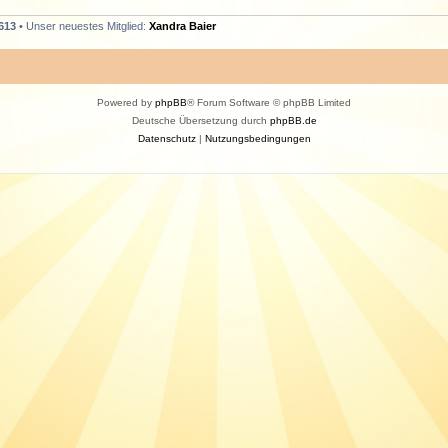
613
• Unser neuestes Mitglied:
Xandra Baier
Powered by
phpBB
® Forum Software © phpBB Limited
Deutsche Übersetzung durch
phpBB.de
Datenschutz
|
Nutzungsbedingungen