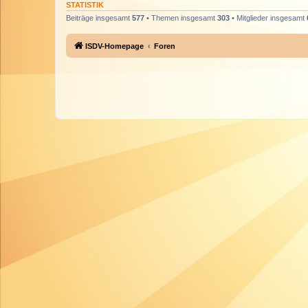
STATISTIK
Beiträge insgesamt
577
• Themen insgesamt
303
• Mitglieder insgesamt
ISDV-Homepage
Foren