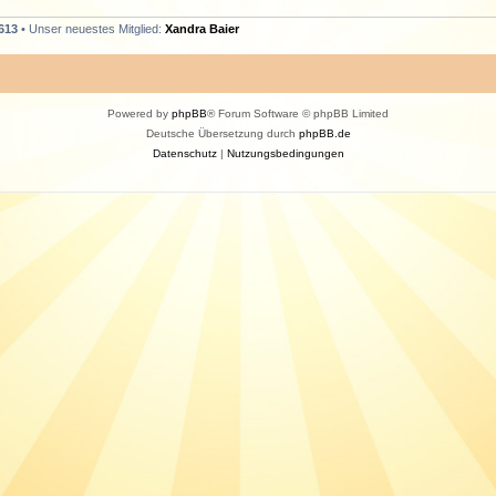
613
• Unser neuestes Mitglied:
Xandra Baier
Powered by
phpBB
® Forum Software © phpBB Limited
Deutsche Übersetzung durch
phpBB.de
Datenschutz
|
Nutzungsbedingungen