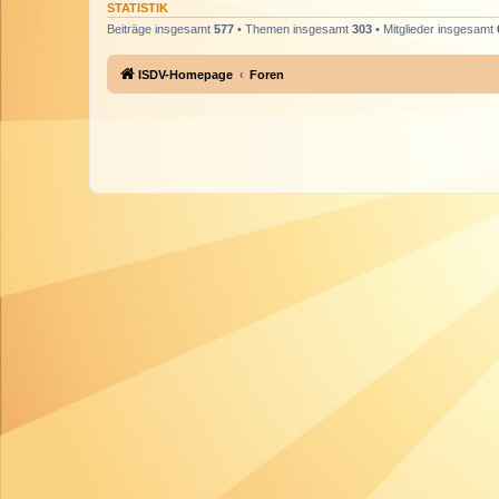
STATISTIK
Beiträge insgesamt
577
• Themen insgesamt
303
• Mitglieder insgesamt
ISDV-Homepage
Foren