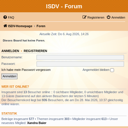
ISDV - Forum
FAQ
Registrieren
Anmelden
ISDV-Homepage
Foren
Aktuelle Zeit: Do 6. Aug 2026, 14:26
Dieses Board hat keine Foren.
ANMELDEN
•
REGISTRIEREN
Benutzername:
Passwort:
Ich habe mein Passwort vergessen
Angemeldet bleiben
WER IST ONLINE?
Insgesamt sind
13
Besucher online :: 0 sichtbare Mitglieder, 0 unsichtbare Mitglieder und
13 Gäste (basierend auf den aktiven Besuchern der letzten 5 Minuten)
Der Besucherrekord liegt bei
935
Besuchern, die am Do 28. Mai 2026, 10:37 gleichzeitig
online waren.
STATISTIK
Beiträge insgesamt
577
• Themen insgesamt
303
• Mitglieder insgesamt
613
• Unser
neuestes Mitglied:
Xandra Baier