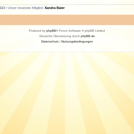
613
• Unser neuestes Mitglied:
Xandra Baier
Powered by
phpBB
® Forum Software © phpBB Limited
Deutsche Übersetzung durch
phpBB.de
Datenschutz
|
Nutzungsbedingungen