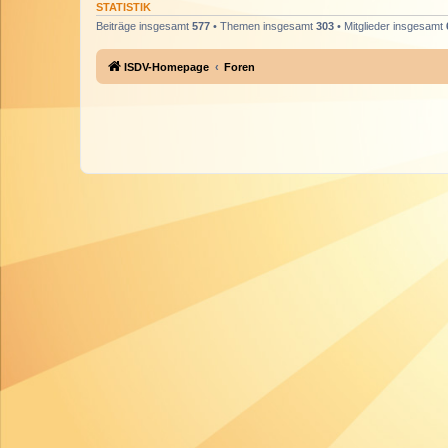
STATISTIK
Beiträge insgesamt
577
• Themen insgesamt
303
• Mitglieder insgesamt
ISDV-Homepage
Foren