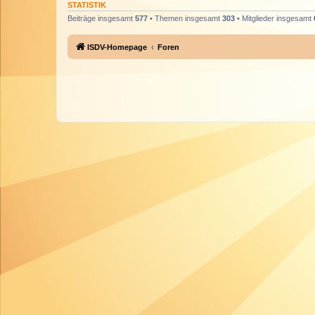
STATISTIK
Beiträge insgesamt
577
• Themen insgesamt
303
• Mitglieder insgesamt
ISDV-Homepage
Foren