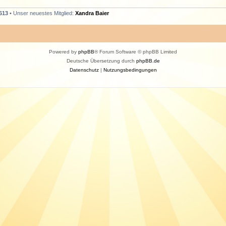
613
• Unser neuestes Mitglied:
Xandra Baier
Powered by
phpBB
® Forum Software © phpBB Limited
Deutsche Übersetzung durch
phpBB.de
Datenschutz
|
Nutzungsbedingungen