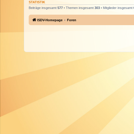
STATISTIK
Beiträge insgesamt
577
• Themen insgesamt
303
• Mitglieder insgesamt
ISDV-Homepage
Foren