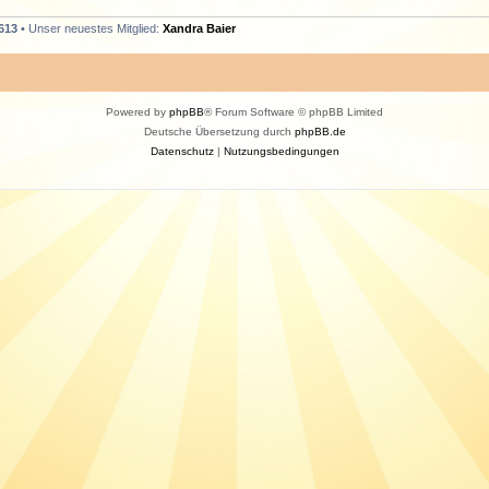
613
• Unser neuestes Mitglied:
Xandra Baier
Powered by
phpBB
® Forum Software © phpBB Limited
Deutsche Übersetzung durch
phpBB.de
Datenschutz
|
Nutzungsbedingungen