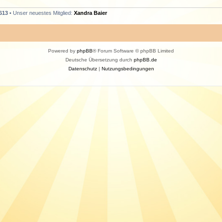
613
• Unser neuestes Mitglied:
Xandra Baier
Powered by
phpBB
® Forum Software © phpBB Limited
Deutsche Übersetzung durch
phpBB.de
Datenschutz
|
Nutzungsbedingungen