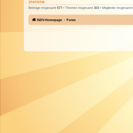
STATISTIK
Beiträge insgesamt
577
• Themen insgesamt
303
• Mitglieder insgesamt
ISDV-Homepage
Foren