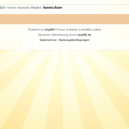
613
• Unser neuestes Mitglied:
Xandra Baier
Powered by
phpBB
® Forum Software © phpBB Limited
Deutsche Übersetzung durch
phpBB.de
Datenschutz
|
Nutzungsbedingungen