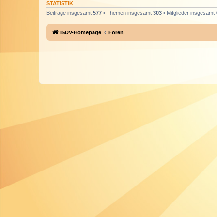
STATISTIK
Beiträge insgesamt
577
• Themen insgesamt
303
• Mitglieder insgesamt
ISDV-Homepage
Foren