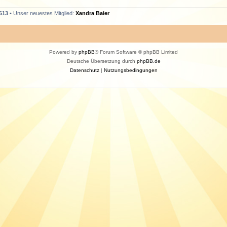
613
• Unser neuestes Mitglied:
Xandra Baier
Powered by
phpBB
® Forum Software © phpBB Limited
Deutsche Übersetzung durch
phpBB.de
Datenschutz
|
Nutzungsbedingungen