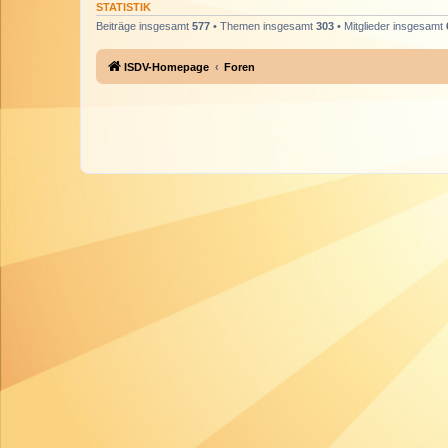
STATISTIK
Beiträge insgesamt
577
• Themen insgesamt
303
• Mitglieder insgesamt
ISDV-Homepage
Foren