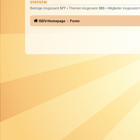
STATISTIK
Beiträge insgesamt
577
• Themen insgesamt
303
• Mitglieder insgesamt
ISDV-Homepage
Foren