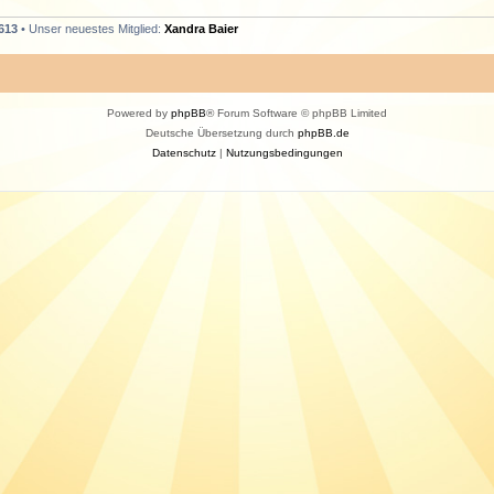
613
• Unser neuestes Mitglied:
Xandra Baier
Powered by
phpBB
® Forum Software © phpBB Limited
Deutsche Übersetzung durch
phpBB.de
Datenschutz
|
Nutzungsbedingungen