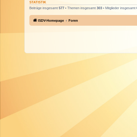
STATISTIK
Beiträge insgesamt
577
• Themen insgesamt
303
• Mitglieder insgesamt
ISDV-Homepage
Foren