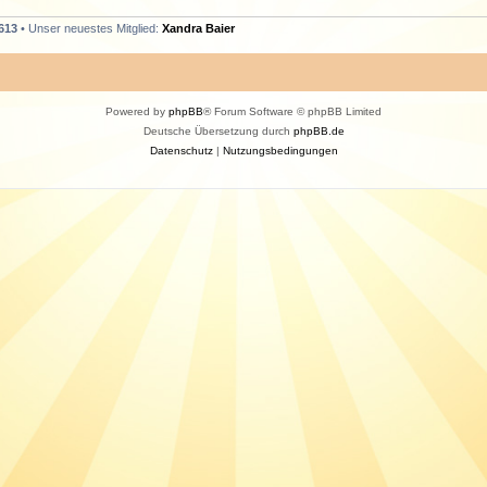
613
• Unser neuestes Mitglied:
Xandra Baier
Powered by
phpBB
® Forum Software © phpBB Limited
Deutsche Übersetzung durch
phpBB.de
Datenschutz
|
Nutzungsbedingungen