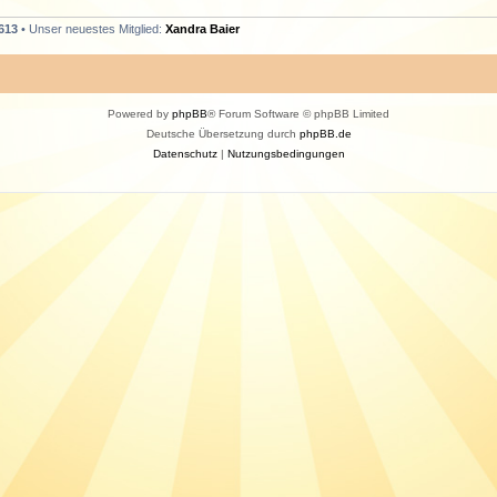
613
• Unser neuestes Mitglied:
Xandra Baier
Powered by
phpBB
® Forum Software © phpBB Limited
Deutsche Übersetzung durch
phpBB.de
Datenschutz
|
Nutzungsbedingungen