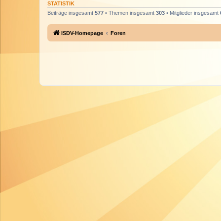
STATISTIK
Beiträge insgesamt
577
• Themen insgesamt
303
• Mitglieder insgesamt
ISDV-Homepage
Foren