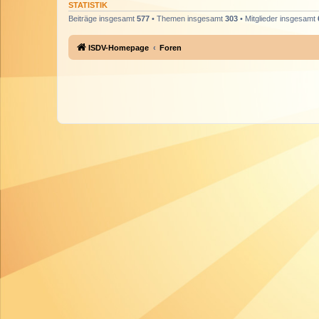
STATISTIK
Beiträge insgesamt
577
• Themen insgesamt
303
• Mitglieder insgesamt
ISDV-Homepage
Foren