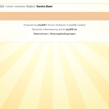
613
• Unser neuestes Mitglied:
Xandra Baier
Powered by
phpBB
® Forum Software © phpBB Limited
Deutsche Übersetzung durch
phpBB.de
Datenschutz
|
Nutzungsbedingungen