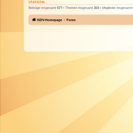
STATISTIK
Beiträge insgesamt
577
• Themen insgesamt
303
• Mitglieder insgesamt
ISDV-Homepage
Foren