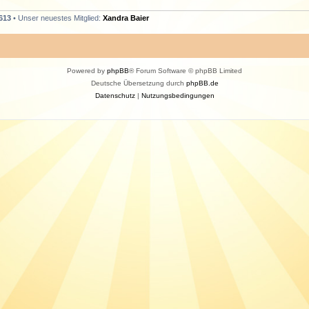
613
• Unser neuestes Mitglied:
Xandra Baier
Powered by
phpBB
® Forum Software © phpBB Limited
Deutsche Übersetzung durch
phpBB.de
Datenschutz
|
Nutzungsbedingungen