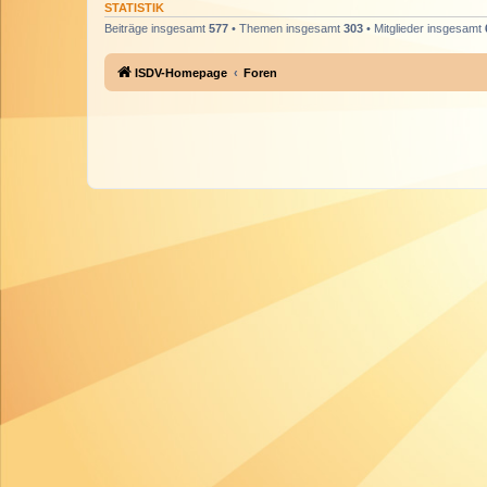
STATISTIK
Beiträge insgesamt
577
• Themen insgesamt
303
• Mitglieder insgesamt
ISDV-Homepage
Foren