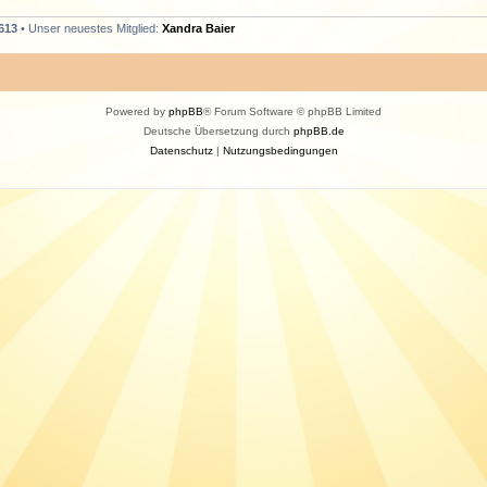
613
• Unser neuestes Mitglied:
Xandra Baier
Powered by
phpBB
® Forum Software © phpBB Limited
Deutsche Übersetzung durch
phpBB.de
Datenschutz
|
Nutzungsbedingungen