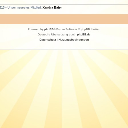
613
• Unser neuestes Mitglied:
Xandra Baier
Powered by
phpBB
® Forum Software © phpBB Limited
Deutsche Übersetzung durch
phpBB.de
Datenschutz
|
Nutzungsbedingungen