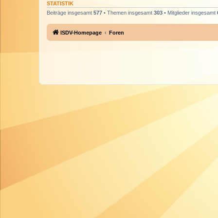
STATISTIK
Beiträge insgesamt
577
• Themen insgesamt
303
• Mitglieder insgesamt
ISDV-Homepage
Foren