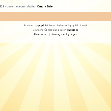
613
• Unser neuestes Mitglied:
Xandra Baier
Powered by
phpBB
® Forum Software © phpBB Limited
Deutsche Übersetzung durch
phpBB.de
Datenschutz
|
Nutzungsbedingungen