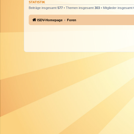
STATISTIK
Beiträge insgesamt
577
• Themen insgesamt
303
• Mitglieder insgesamt
ISDV-Homepage
Foren