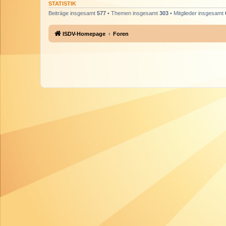
STATISTIK
Beiträge insgesamt
577
• Themen insgesamt
303
• Mitglieder insgesamt
ISDV-Homepage
Foren