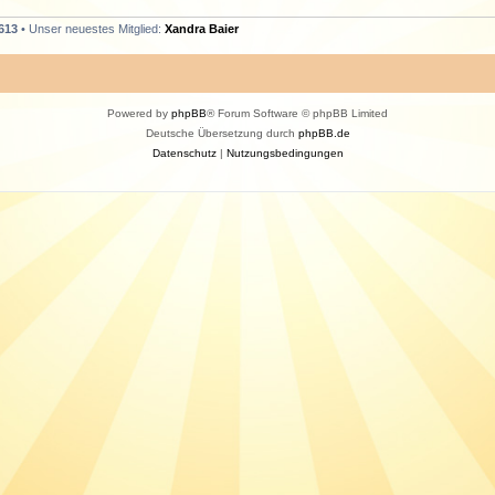
613
• Unser neuestes Mitglied:
Xandra Baier
Powered by
phpBB
® Forum Software © phpBB Limited
Deutsche Übersetzung durch
phpBB.de
Datenschutz
|
Nutzungsbedingungen