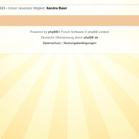
613
• Unser neuestes Mitglied:
Xandra Baier
Powered by
phpBB
® Forum Software © phpBB Limited
Deutsche Übersetzung durch
phpBB.de
Datenschutz
|
Nutzungsbedingungen