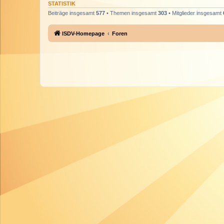
STATISTIK
Beiträge insgesamt
577
• Themen insgesamt
303
• Mitglieder insgesamt
ISDV-Homepage
Foren