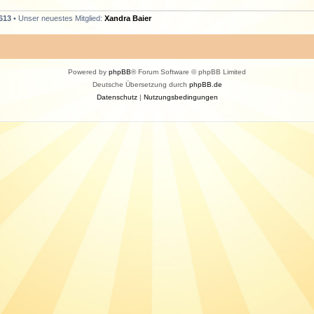
613
• Unser neuestes Mitglied:
Xandra Baier
Powered by
phpBB
® Forum Software © phpBB Limited
Deutsche Übersetzung durch
phpBB.de
Datenschutz
|
Nutzungsbedingungen