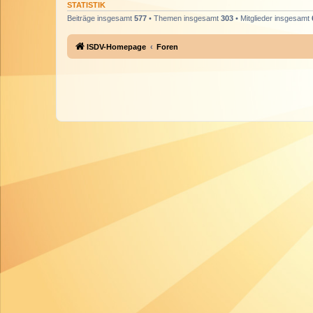
STATISTIK
Beiträge insgesamt
577
• Themen insgesamt
303
• Mitglieder insgesamt
ISDV-Homepage
Foren