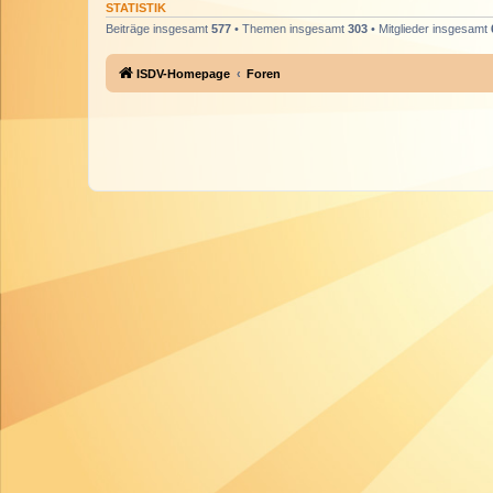
STATISTIK
Beiträge insgesamt
577
• Themen insgesamt
303
• Mitglieder insgesamt
ISDV-Homepage
Foren