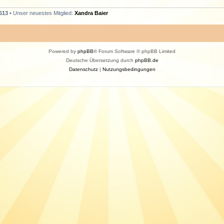
613
• Unser neuestes Mitglied:
Xandra Baier
Powered by
phpBB
® Forum Software © phpBB Limited
Deutsche Übersetzung durch
phpBB.de
Datenschutz
|
Nutzungsbedingungen