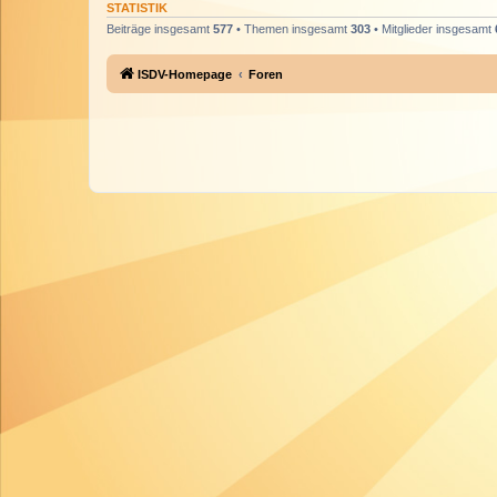
STATISTIK
Beiträge insgesamt
577
• Themen insgesamt
303
• Mitglieder insgesamt
ISDV-Homepage
Foren