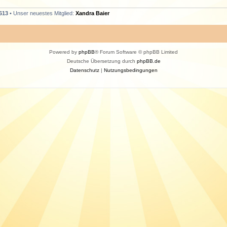
613
• Unser neuestes Mitglied:
Xandra Baier
Powered by
phpBB
® Forum Software © phpBB Limited
Deutsche Übersetzung durch
phpBB.de
Datenschutz
|
Nutzungsbedingungen