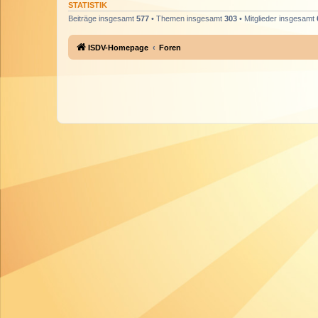
STATISTIK
Beiträge insgesamt
577
• Themen insgesamt
303
• Mitglieder insgesamt
ISDV-Homepage
Foren