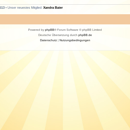
613
• Unser neuestes Mitglied:
Xandra Baier
Powered by
phpBB
® Forum Software © phpBB Limited
Deutsche Übersetzung durch
phpBB.de
Datenschutz
|
Nutzungsbedingungen