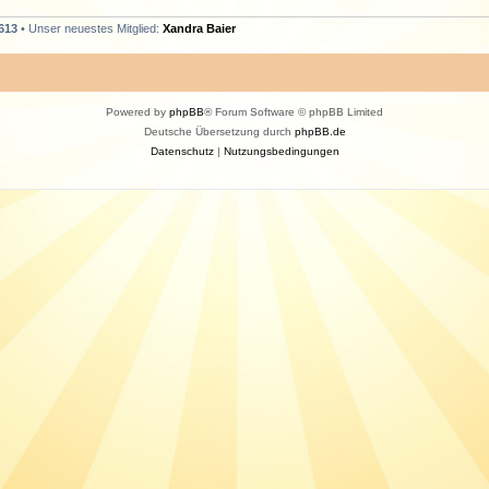
613
• Unser neuestes Mitglied:
Xandra Baier
Powered by
phpBB
® Forum Software © phpBB Limited
Deutsche Übersetzung durch
phpBB.de
Datenschutz
|
Nutzungsbedingungen