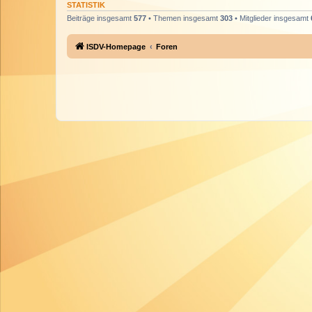
STATISTIK
Beiträge insgesamt
577
• Themen insgesamt
303
• Mitglieder insgesamt
ISDV-Homepage
Foren