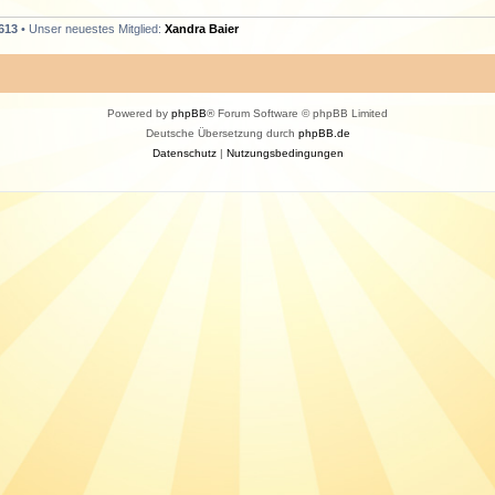
613
• Unser neuestes Mitglied:
Xandra Baier
Powered by
phpBB
® Forum Software © phpBB Limited
Deutsche Übersetzung durch
phpBB.de
Datenschutz
|
Nutzungsbedingungen