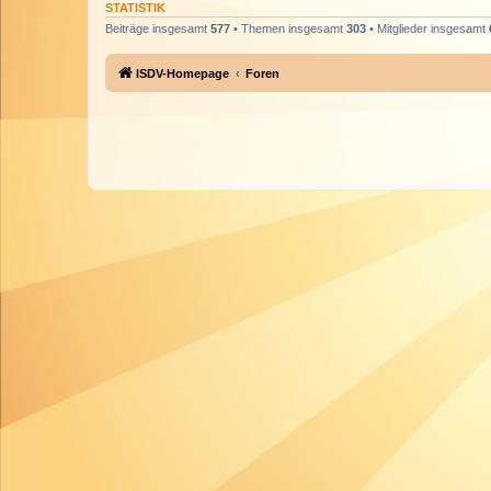
STATISTIK
Beiträge insgesamt
577
• Themen insgesamt
303
• Mitglieder insgesamt
ISDV-Homepage
Foren