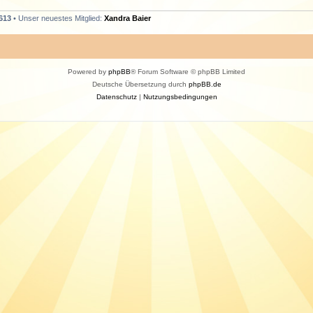
613
• Unser neuestes Mitglied:
Xandra Baier
Powered by
phpBB
® Forum Software © phpBB Limited
Deutsche Übersetzung durch
phpBB.de
Datenschutz
|
Nutzungsbedingungen