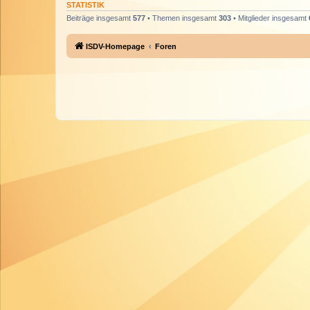
STATISTIK
Beiträge insgesamt
577
• Themen insgesamt
303
• Mitglieder insgesamt
ISDV-Homepage
Foren