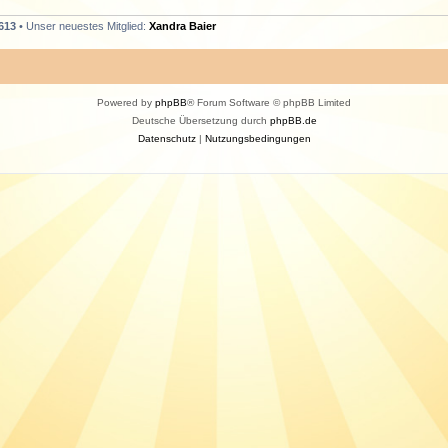
613
• Unser neuestes Mitglied:
Xandra Baier
Powered by
phpBB
® Forum Software © phpBB Limited
Deutsche Übersetzung durch
phpBB.de
Datenschutz
|
Nutzungsbedingungen