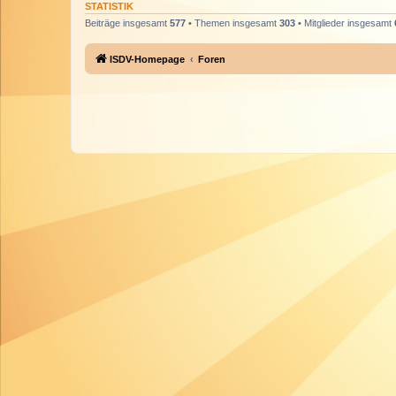
STATISTIK
Beiträge insgesamt
577
• Themen insgesamt
303
• Mitglieder insgesamt
ISDV-Homepage
Foren