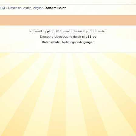
613
• Unser neuestes Mitglied:
Xandra Baier
Powered by
phpBB
® Forum Software © phpBB Limited
Deutsche Übersetzung durch
phpBB.de
Datenschutz
|
Nutzungsbedingungen