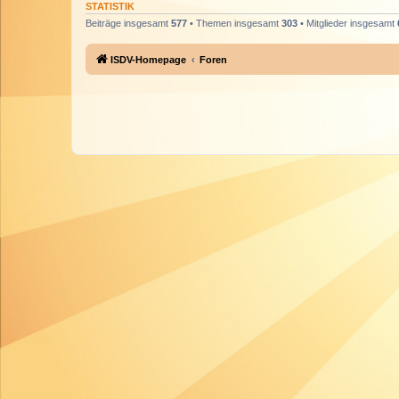
STATISTIK
Beiträge insgesamt
577
• Themen insgesamt
303
• Mitglieder insgesamt
ISDV-Homepage
Foren