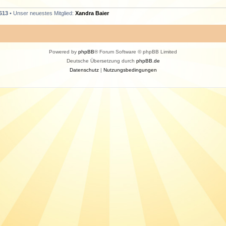
613
• Unser neuestes Mitglied:
Xandra Baier
Powered by
phpBB
® Forum Software © phpBB Limited
Deutsche Übersetzung durch
phpBB.de
Datenschutz
|
Nutzungsbedingungen