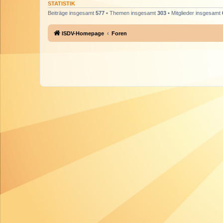
STATISTIK
Beiträge insgesamt
577
• Themen insgesamt
303
• Mitglieder insgesamt
ISDV-Homepage
Foren