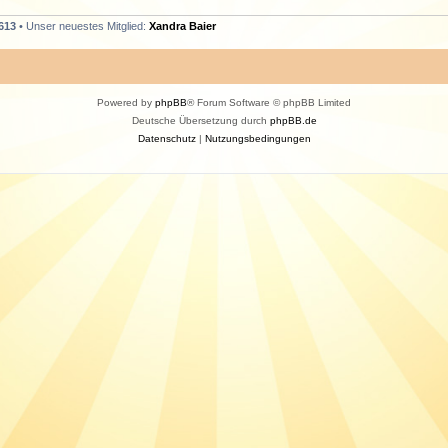
613
• Unser neuestes Mitglied:
Xandra Baier
Powered by
phpBB
® Forum Software © phpBB Limited
Deutsche Übersetzung durch
phpBB.de
Datenschutz
|
Nutzungsbedingungen