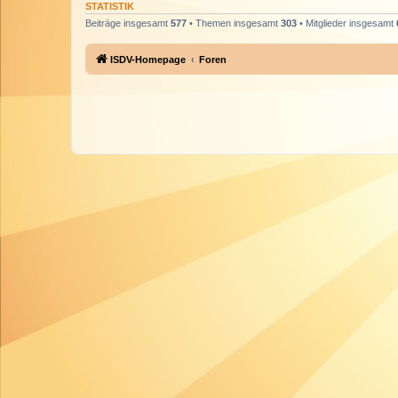
STATISTIK
Beiträge insgesamt
577
• Themen insgesamt
303
• Mitglieder insgesamt
ISDV-Homepage
Foren