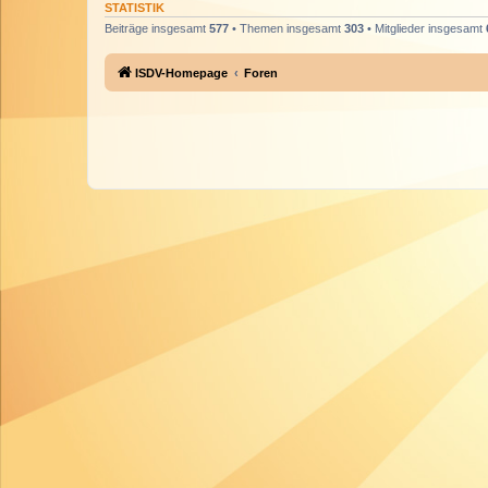
STATISTIK
Beiträge insgesamt
577
• Themen insgesamt
303
• Mitglieder insgesamt
ISDV-Homepage
Foren