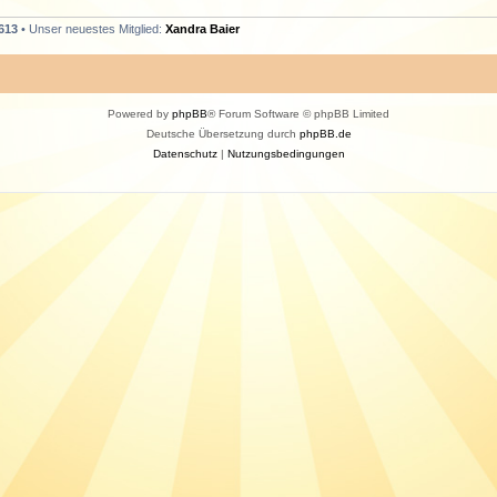
613
• Unser neuestes Mitglied:
Xandra Baier
Powered by
phpBB
® Forum Software © phpBB Limited
Deutsche Übersetzung durch
phpBB.de
Datenschutz
|
Nutzungsbedingungen