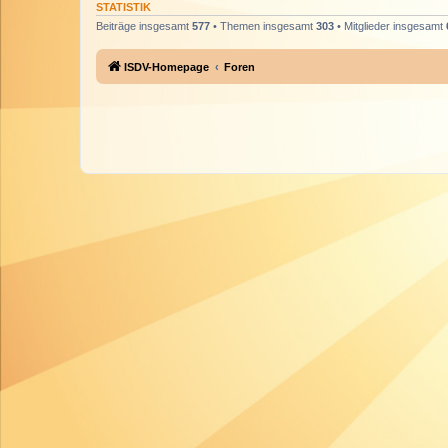
STATISTIK
Beiträge insgesamt
577
• Themen insgesamt
303
• Mitglieder insgesamt
ISDV-Homepage
Foren