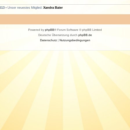
613
• Unser neuestes Mitglied:
Xandra Baier
Powered by
phpBB
® Forum Software © phpBB Limited
Deutsche Übersetzung durch
phpBB.de
Datenschutz
|
Nutzungsbedingungen